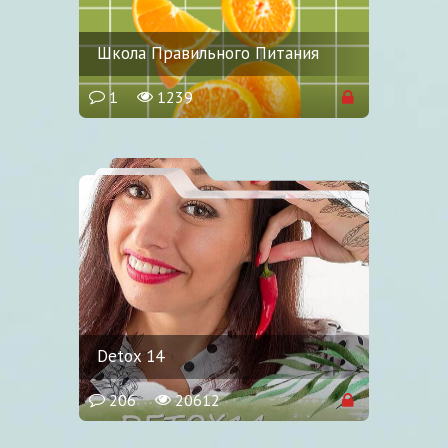
Школа Правильного Питания
1
1239
Detox 14
206
20612