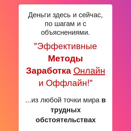
Деньги здесь и сейчас,
по шагам и с
объяснениями.
"Эффективные
Методы
Заработка
Онлайн
и Оффлайн!"
...из любой точки мира
в
трудных
обстоятельствах