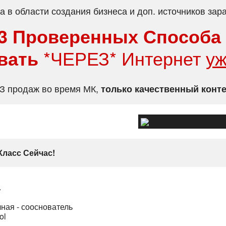
а в области создания бизнеса и доп. источников зара
3 Проверенных Способа
вать
*ЧЕРЕЗ* Интернет
у
З продаж во время МК,
только качественный конт
Класс Сейчас!
.
ная - сооснователь
ol