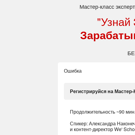
Мастер-класс
эксперт
"Узнай
Зарабаты
БЕ
Ошибка
Регистрируйся на Мастер-
Продолжительность ~90 мин
Спикер: Александра Наконеч
и
контент-директор We' Scho