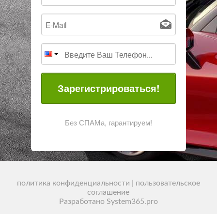
Зарегистрироваться!
Без СПАМа, гарантируем!
политика конфиденциальности
|
пользовательское
соглашение
Разработано System365.pro